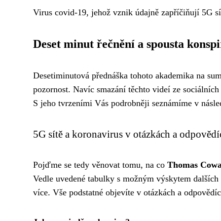
Virus covid-19, jehož vznik údajně zapříčiňují 5G sí
Deset minut řečnění a spousta konspi
Desetiminutová přednáška tohoto akademika na sum
pozornost. Navíc smazání těchto videí ze sociálních
S jeho tvrzeními Vás podrobněji seznámíme v násled
5G sítě a koronavirus v otázkách a odpovědí
Pojďme se tedy věnovat tomu, na co
Thomas Cowa
Vedle uvedené tabulky s možným výskytem dalších ne
více. Vše podstatné objevíte v otázkách a odpovědíc