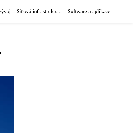
vývoj
Síťová infrastruktura
Software a aplikace
y