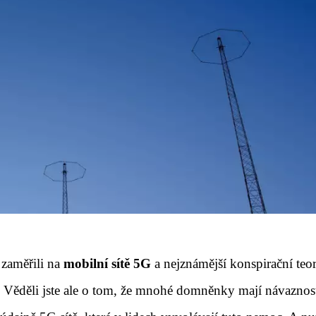
 zaměřili na
mobilní sítě 5G
a nejznámější konspirační teor
. Věděli jste ale o tom, že mnohé domněnky mají návaznos