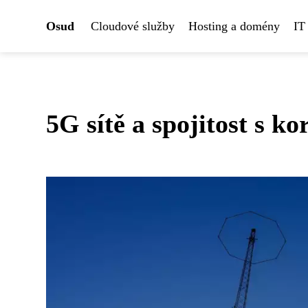
Osud
Cloudové služby
Hosting a domény
IT
5G sítě a spojitost s k