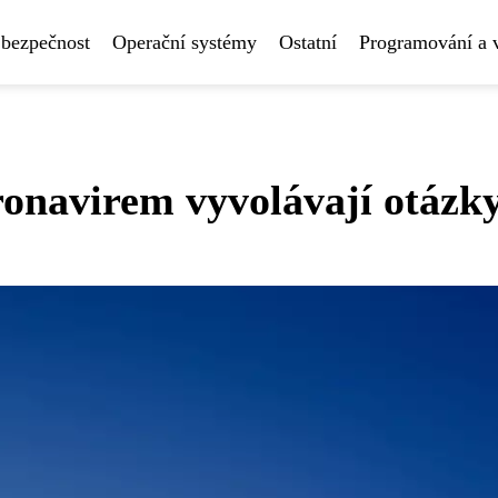
 bezpečnost
Operační systémy
Ostatní
Programování a 
oronavirem vyvolávají otázk