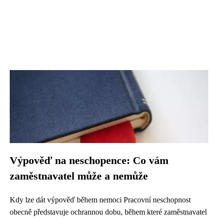
Výpověď na neschopence: Co vám
zaměstnavatel může a nemůže
Kdy lze dát výpověď během nemoci Pracovní neschopnost
obecně představuje ochrannou dobu, během které zaměstnavatel