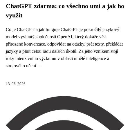
ChatGPT zdarma: co všechno umí a jak ho
využít
Co je ChatGPT a jak funguje ChatGPT je pokročilý jazykový
model vyvinutý společností OpenAI, který dokáže vést
přirozené konverzace, odpovídat na otázky, psát texty, překládat
jazyky a plnit celou řadu dalších úkolů. Za jeho vznikem stojí
roky intenzivního výzkumu v oblasti umělé inteligence a
strojového učení....
13. 06. 2026