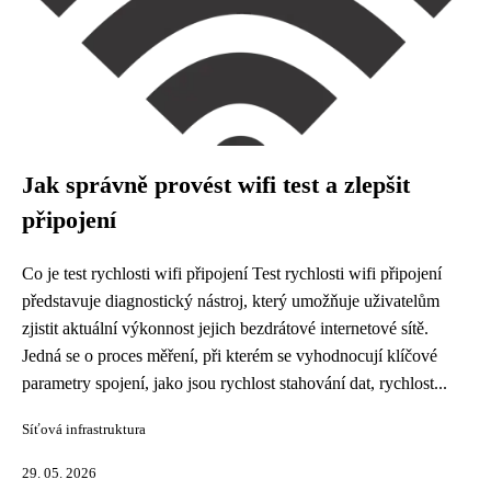
Jak správně provést wifi test a zlepšit
připojení
Co je test rychlosti wifi připojení Test rychlosti wifi připojení
představuje diagnostický nástroj, který umožňuje uživatelům
zjistit aktuální výkonnost jejich bezdrátové internetové sítě.
Jedná se o proces měření, při kterém se vyhodnocují klíčové
parametry spojení, jako jsou rychlost stahování dat, rychlost...
Síťová infrastruktura
29. 05. 2026