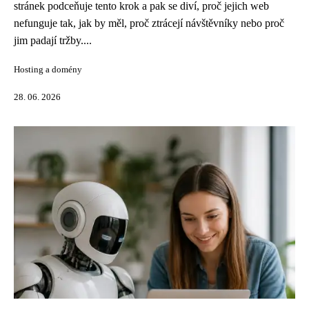
stránek podceňuje tento krok a pak se diví, proč jejich web
nefunguje tak, jak by měl, proč ztrácejí návštěvníky nebo proč
jim padají tržby....
Hosting a domény
28. 06. 2026