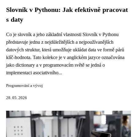
Slovník v Pythonu: Jak efektivně pracovat
s daty
Co je slovník a jeho základní vlastnosti Slovník v Pythonu
představuje jednu z nejdůležitějších a nejpoužívanějších
datových struktur, která umožňuje ukládat data ve formě párů
klíč-hodnota. Tato kolekce je v anglickém jazyce označována
jako dictionary a v programovacím světě se jedná o
implementaci asociativního...
Programování a vývoj
28. 05. 2026