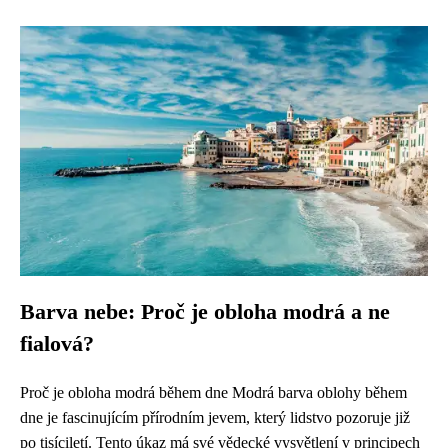
Barva nebe: Proč je obloha modrá a ne
fialová?
Proč je obloha modrá během dne Modrá barva oblohy během
dne je fascinujícím přírodním jevem, který lidstvo pozoruje již
po tisíciletí. Tento úkaz má své vědecké vysvětlení v principech