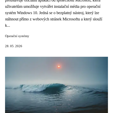
představuje oficiální aplikaci od společnosti Microsoft, která
uživatelům umožňuje vytvářet instalační média pro operační
systém Windows 10. Jedná se o bezplatný nástroj, který lze
stáhnout přímo z webových stránek Microsoftu a který slouží
k...
Operační systémy
28. 05. 2026