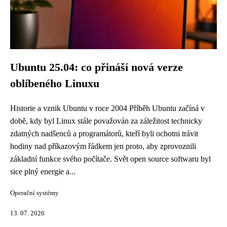
Ubuntu 25.04: co přináší nová verze
oblíbeného Linuxu
Historie a vznik Ubuntu v roce 2004 Příběh Ubuntu začíná v
době, kdy byl Linux stále považován za záležitost technicky
zdatných nadšenců a programátorů, kteří byli ochotni trávit
hodiny nad příkazovým řádkem jen proto, aby zprovoznili
základní funkce svého počítače. Svět open source softwaru byl
sice plný energie a...
Operační systémy
13. 07. 2026