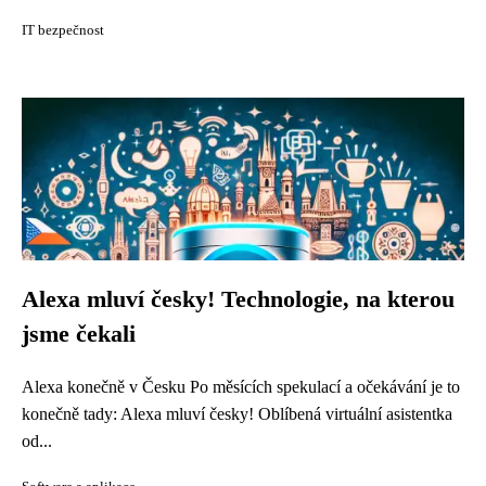
IT bezpečnost
Alexa mluví česky! Technologie, na kterou
jsme čekali
Alexa konečně v Česku Po měsících spekulací a očekávání je to
konečně tady: Alexa mluví česky! Oblíbená virtuální asistentka
od...