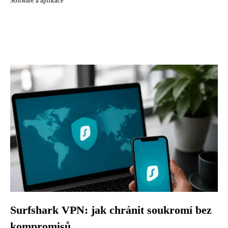
Software a aplikace
Surfshark VPN: jak chránit soukromí bez
kompromisů