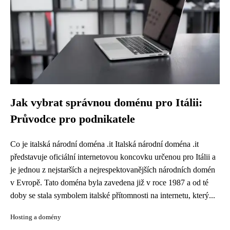
Jak vybrat správnou doménu pro Itálii:
Průvodce pro podnikatele
Co je italská národní doména .it Italská národní doména .it
představuje oficiální internetovou koncovku určenou pro Itálii a
je jednou z nejstarších a nejrespektovanějších národních domén
v Evropě. Tato doména byla zavedena již v roce 1987 a od té
doby se stala symbolem italské přítomnosti na internetu, který...
Hosting a domény