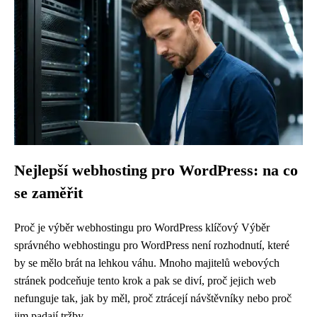
Nejlepší webhosting pro WordPress: na co
se zaměřit
Proč je výběr webhostingu pro WordPress klíčový Výběr
správného webhostingu pro WordPress není rozhodnutí, které
by se mělo brát na lehkou váhu. Mnoho majitelů webových
stránek podceňuje tento krok a pak se diví, proč jejich web
nefunguje tak, jak by měl, proč ztrácejí návštěvníky nebo proč
jim padají tržby....