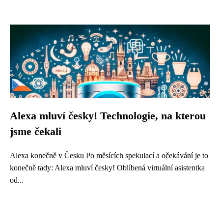
Alexa mluví česky! Technologie, na kterou
jsme čekali
Alexa konečně v Česku Po měsících spekulací a očekávání je to
konečně tady: Alexa mluví česky! Oblíbená virtuální asistentka
od...