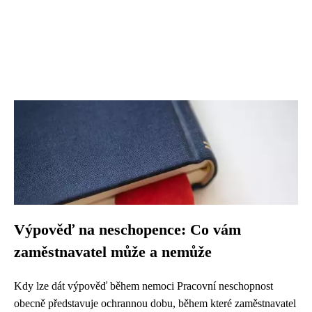
Výpověď na neschopence: Co vám
zaměstnavatel může a nemůže
Kdy lze dát výpověď během nemoci Pracovní neschopnost
obecně představuje ochrannou dobu, během které zaměstnavatel