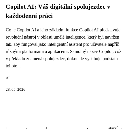
Copilot AI: Váš digitální spolujezdec v
každodenní práci
Co je Copilot AI a jeho základní funkce Copilot AI představuje
revoluční nástroj v oblasti umělé inteligence, který byl navržen
tak, aby fungoval jako inteligentní asistent pro uživatele napříč
různými platformami a aplikacemi. Samotný název Copilot, což
v překladu znamená spolujezdec, dokonale vystihuje podstatu
tohoto...
AI
28. 05. 2026
1
2
3
...
51
Starší →