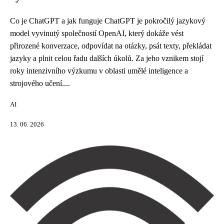
Co je ChatGPT a jak funguje ChatGPT je pokročilý jazykový
model vyvinutý společností OpenAI, který dokáže vést
přirozené konverzace, odpovídat na otázky, psát texty, překládat
jazyky a plnit celou řadu dalších úkolů. Za jeho vznikem stojí
roky intenzivního výzkumu v oblasti umělé inteligence a
strojového učení....
AI
13. 06. 2026