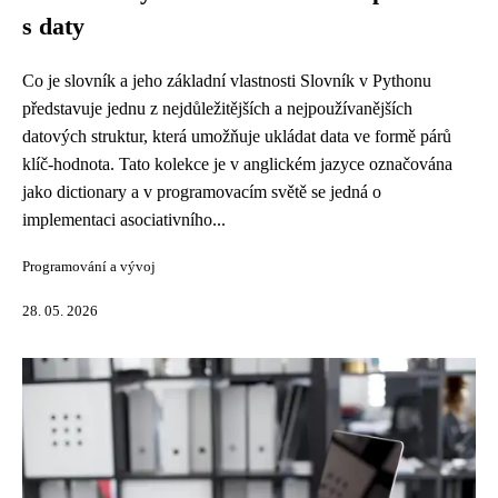
s daty
Co je slovník a jeho základní vlastnosti Slovník v Pythonu
představuje jednu z nejdůležitějších a nejpoužívanějších
datových struktur, která umožňuje ukládat data ve formě párů
klíč-hodnota. Tato kolekce je v anglickém jazyce označována
jako dictionary a v programovacím světě se jedná o
implementaci asociativního...
Programování a vývoj
28. 05. 2026