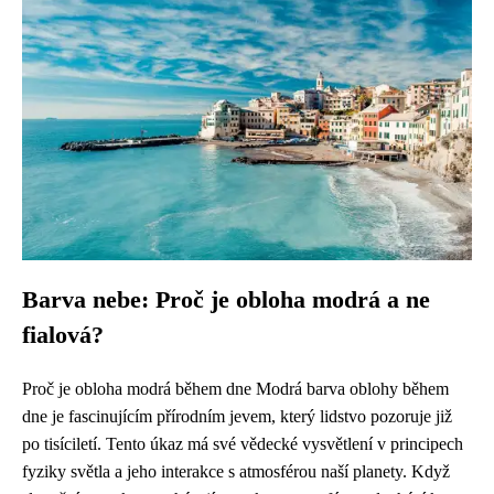
Barva nebe: Proč je obloha modrá a ne
fialová?
Proč je obloha modrá během dne Modrá barva oblohy během
dne je fascinujícím přírodním jevem, který lidstvo pozoruje již
po tisíciletí. Tento úkaz má své vědecké vysvětlení v principech
fyziky světla a jeho interakce s atmosférou naší planety. Když