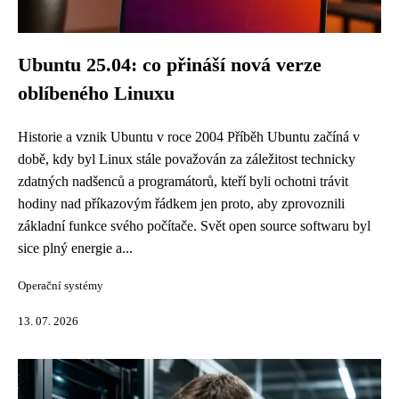
Ubuntu 25.04: co přináší nová verze
oblíbeného Linuxu
Historie a vznik Ubuntu v roce 2004 Příběh Ubuntu začíná v
době, kdy byl Linux stále považován za záležitost technicky
zdatných nadšenců a programátorů, kteří byli ochotni trávit
hodiny nad příkazovým řádkem jen proto, aby zprovoznili
základní funkce svého počítače. Svět open source softwaru byl
sice plný energie a...
Operační systémy
13. 07. 2026