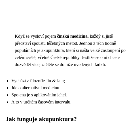
Když se vysloví pojem
čínská medicína
, každý si jistě
představí spoustu léčebných metod. Jednou z těch hodně
populárních je akupunktura, která si našla velké zastoupení po
celém světě, včetně České republiky. Jestliže se o ní chcete
dozvědět více, začtěte se do níže uvedených řádků.
Vychází z filozofie Jin & Jang.
Jde o alternativní medicínu.
Spojena je s aplikováním jehel.
A to v určitém časovém intervalu.
Jak funguje akupunktura?