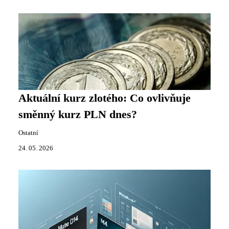
Aktuální kurz zlotého: Co ovlivňuje
směnný kurz PLN dnes?
Ostatní
24. 05. 2026