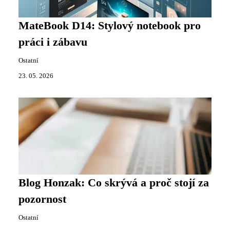
MateBook D14: Stylový notebook pro
práci i zábavu
Ostatní
23. 05. 2026
Blog Honzak: Co skrývá a proč stojí za
pozornost
Ostatní