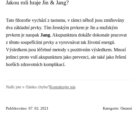
Jakou roli hraje Jin & Jang?
Tato filozofie vychází z taoismu, v rámci něhož jsou zmiňovány
dva základní prvky. Tím ženským prvkem je Jin a mužským
prvkem je naopak
Jang
. Akupunktura dokáže dokonale pracovat
z těmto soupeřícími prvky a vyrovnávat tak životní energii.
Výsledkem jsou léčebné metody s pozitivním výsledkem. Mnozí
jedinci proto volí akupunkturu jako prevenci, ale také jako řešení
horších zdravotních komplikací.
Našli jste v článku chybu?
Kontaktujte nás
Publikováno: 07. 02. 2021
Kategorie:
Ostatní